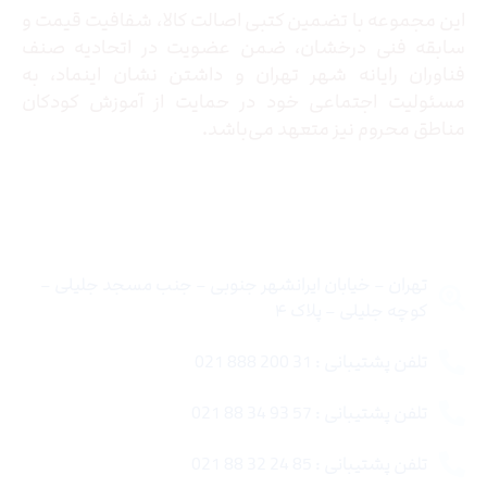
این مجموعه با تضمین کتبی اصالت کالا، شفافیت قیمت و
سابقه فنی درخشان، ضمن عضویت در اتحادیه صنف
فناوران رایانه شهر تهران و داشتن نشان اینماد، به
مسئولیت اجتماعی خود در حمایت از آموزش کودکان
مناطق محروم نیز متعهد می‌باشد.
تماس با ما
تهران – خیابان ایرانشهر جنوبی – جنب مسجد جلیلی –
کوچه جلیلی – پلاک ۴
تلفن پشتیبانی : 31 200 888 021
تلفن پشتیبانی : 57 93 34 88 021
تلفن پشتیبانی : 85 24 32 88 021