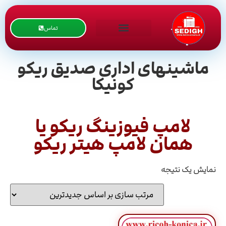
تماس
ماشینهای اداری صدیق ریکو
کونیکا
لامپ فیوزینگ ریکو یا
همان لامپ هیتر ریکو
نمایش یک نتیجه