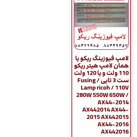
لامپ فیوزینگ ریکو یا
همان لامپ هیتر ریکو
110 ولت و یا 120 ولت
ست 3 تایی / Fusing
Lamp ricoh / 110V
280W 550W 650W /
AX44-2014
AX442014 AX44-
2015 AX442015
AX44-2016
AX442016