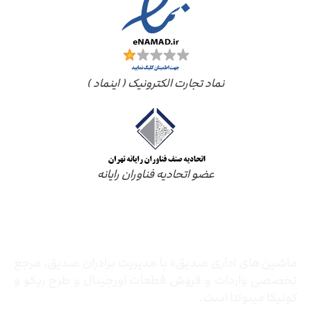
نماد تجارت الکترونیک ( اینماد )
عضو اتحادیه فناوران رایانه
درباره ما
ماشین‌های اداری صدیق» با مدیریت برادران صدیق‌، مرجع
تخصصی واردات و فروش قطعات اورجینال و طرح ریکو و
کونیکا مینولتا است.