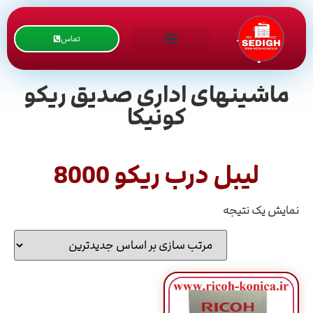
تماس
ماشینهای اداری صدیق ریکو
کونیکا
لیبل درب ریکو 8000
نمایش یک نتیجه