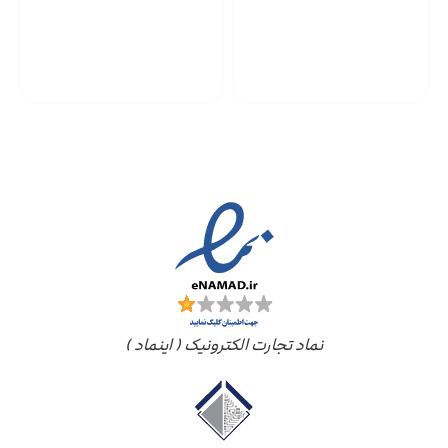
پشتیبانی محصولات
ارسال به سراسر کشور
مجوز ها
نماد تجارت الکترونیک ( اینماد )