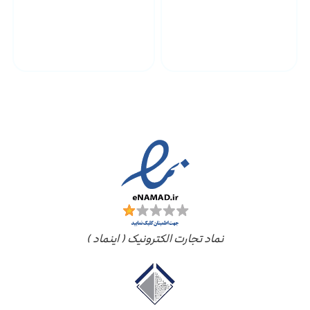
پشتیبانی محصولات
ارسال به سراسر کشور
مجوز ها
نماد تجارت الکترونیک ( اینماد )