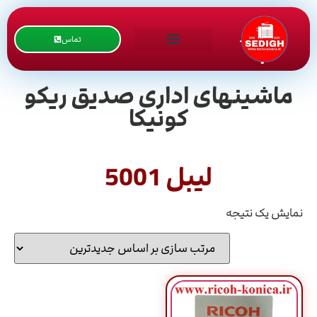
تماس
ماشینهای اداری صدیق ریکو
کونیکا
لیبل 5001
نمایش یک نتیجه