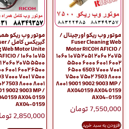
موتور وب ریکو اورجینال /
موتور وب ریکو همرا
Fuser Cleaning Web
گیربکس کا
g Web Motor Unite
Motor RICOH AFICIO /
FICIO / ۱۰۶۰ ۱۰۷۵
۱۰۶۰ ۱۰۷۵ ۲۰۵۱ ۲۰۶۰ ۲۰۷۵
۱ ۲۰۶۰ ۲۰۷۵ ۵۵۰۰
۵۵۰۰ ۶۰۰۰ ۶۰۰۱ ۶۰۰۲
۰ ۶۰۰۱ ۶۰۰۲ ۶۵۰۰
۶۵۰۰ 6503 ۷۰۰۰ ۷۰۰۱
3 ۷۰۰۰ ۷۰۰۱ ۷۵۰۰
۷۵۰۰ ۷۵۰۲ 7503 ۸۰۰۰
۲ 7503 ۸۰۰۰ ۸۰۰۱
۸۰۰۱ 9001 9002 9003 MP /
01 9002 9003 MP /
AX040159 AX04 0159
40159 AX04 0159
AX04-0159
AX04-0159
7,550,000
تومان
2,850,000
توما
افزودن به سبد خرید