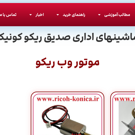
مطالب آموزشی
راهنمای خرید
اخبار
تماس با ما
اشینهای اداری صدیق ریکو کونیکا
موتور وب ریکو