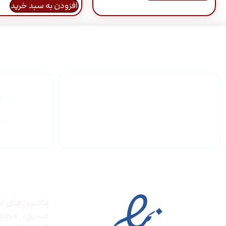
افزودن به سبد خرید
گارانتی محصولات
درباره
مجوز ها
ماشین‌های ادا
صدیق‌، مرج