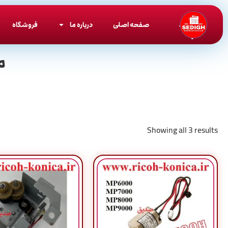
صفحه اصلی
درباره ما
فروشگاه
م
Showing all 3 results