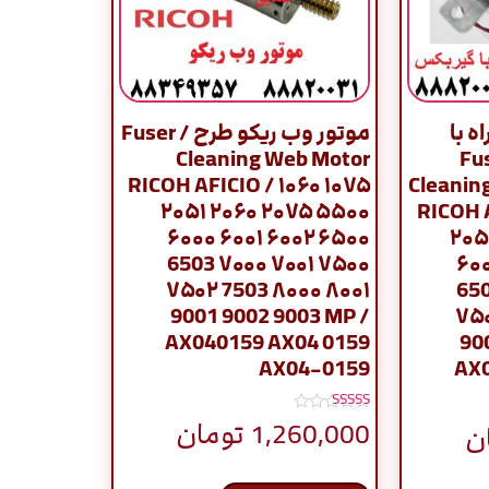
ه با
موتور وب ریکو طرح / Fuser
مل / Fuser
Cleaning Web Motor
RICOH AFICIO / ۱۰۶۰ ۱۰۷۵
Cleanin
۲۰۵۱ ۲۰۶۰ ۲۰۷۵ ۵۵۰۰
RICOH A
۶۰۰۰ ۶۰۰۱ ۶۰۰۲ ۶۵۰۰
۲۰۵
6503 ۷۰۰۰ ۷۰۰۱ ۷۵۰۰
۶۰۰
۷۵۰۲ 7503 ۸۰۰۰ ۸۰۰۱
650
9001 9002 9003 MP /
۷۵۰
AX040159 AX04 0159
90
AX04-0159
AX0
نمره
1,260,000
تومان
ن
5.00
از 5