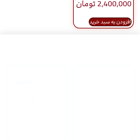
2,400,000
تومان
افزودن به سبد خرید
راهنمای خرید محصولاات
گارانتی محصولات