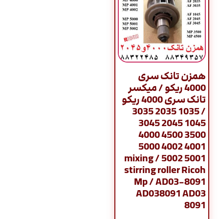
همزن تانک سری
4000 ریکو / میکسر
تانک سری 4000 ریکو
/ 1035 2035 3035
1045 2045 3045
3500 4500 4000
4001 4002 5000
5001 5002 / mixing
stirring roller Ricoh
Mp / AD03-8091
AD038091 AD03
8091