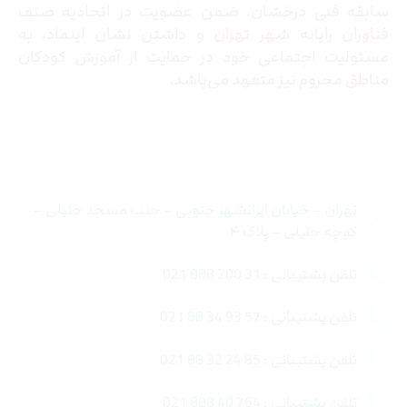
سابقه فنی درخشان، ضمن عضویت در اتحادیه صنف
فناوران رایانه شهر تهران و داشتن نشان اینماد، به
مسئولیت اجتماعی خود در حمایت از آموزش کودکان
مناطق محروم نیز متعهد می‌باشد.
تماس با ما
تهران – خیابان ایرانشهر جنوبی – جنب مسجد جلیلی –
کوچه جلیلی – پلاک ۴
تلفن پشتیبانی : 31 200 888 021
تلفن پشتیبانی : 57 93 34 88 021
تلفن پشتیبانی : 85 24 32 88 021
تلفن پشتیبانی : 764 40 888 021