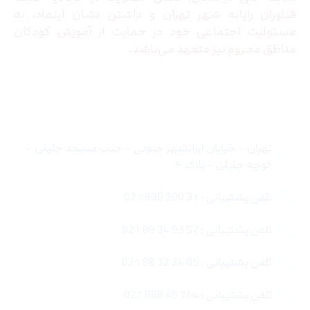
فناوران رایانه شهر تهران و داشتن نشان اینماد، به
مسئولیت اجتماعی خود در حمایت از آموزش کودکان
مناطق محروم نیز متعهد می‌باشد.
تماس با ما
تهران – خیابان ایرانشهر جنوبی – جنب مسجد جلیلی –
کوچه جلیلی – پلاک ۴
تلفن پشتیبانی : 31 200 888 021
تلفن پشتیبانی : 57 93 34 88 021
تلفن پشتیبانی : 85 24 32 88 021
تلفن پشتیبانی : 764 40 888 021