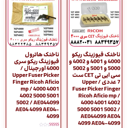
ناخنک فیوزینگ ریکو
ناخنک هاترول
4000 و 4001 و 4002 و
فیوزینگ ریکو سری
5000 و 5001 و 5002
4000 اورجینال /
سی ایی تی CET ست
Upper Fuser Picker
7 عددی / Upper
Finger Ricoh Aficio
mp / 4000 4001
Fuser Picker Finger
4002 5000 5001
Ricoh Aficio mp /
5002 / AE044099
4000 4001 4002
AE04 4099 AE04-
5000 5001 5002 /
4099
AE044099 AE04
4099 AE04-4099