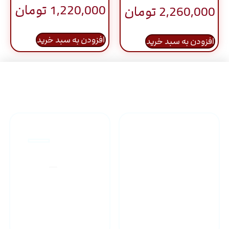
نمره
1,220,000
تومان
2,260,000
تومان
5.00
از 5
افزودن به سبد خرید
افزودن به سبد خرید
راهنمای خرید محصولاات
گارانتی محصولات