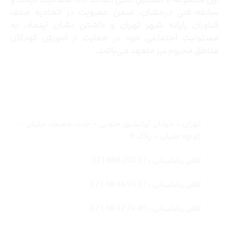
سابقه فنی درخشان، ضمن عضویت در اتحادیه صنف
فناوران رایانه شهر تهران و داشتن نشان اینماد، به
مسئولیت اجتماعی خود در حمایت از آموزش کودکان
مناطق محروم نیز متعهد می‌باشد.
تماس با ما
تهران – خیابان ایرانشهر جنوبی – جنب مسجد جلیلی –
کوچه جلیلی – پلاک ۴
تلفن پشتیبانی : 31 200 888 021
تلفن پشتیبانی : 57 93 34 88 021
تلفن پشتیبانی : 85 24 32 88 021