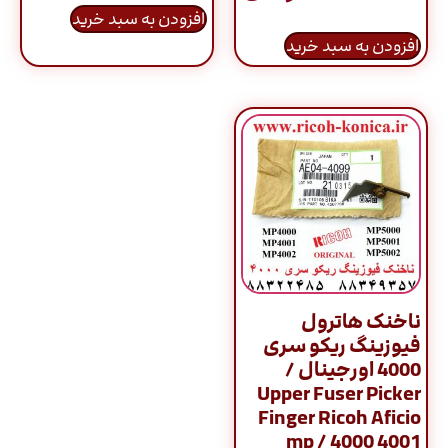
افزودن به سبد خرید
افزودن به سبد خرید
ناخنک هاترول
فیوزینگ ریکو سری
4000 اورجینال /
Upper Fuser Picker
Finger Ricoh Aficio
mp / 4000 4001