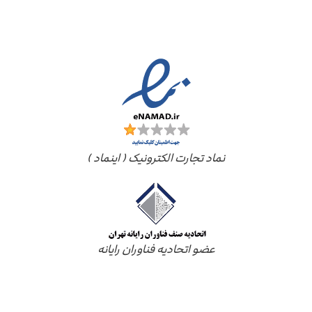
مجوز ها
نماد تجارت الکترونیک ( اینماد )
عضو اتحادیه فناوران رایانه
درباره ما