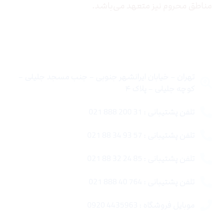
مناطق محروم نیز متعهد می‌باشد.
تماس با ما
تهران – خیابان ایرانشهر جنوبی – جنب مسجد جلیلی –
کوچه جلیلی – پلاک ۴
تلفن پشتیبانی : 31 200 888 021
تلفن پشتیبانی : 57 93 34 88 021
تلفن پشتیبانی : 85 24 32 88 021
تلفن پشتیبانی : 764 40 888 021
موبایل فروشگاه : 4435963 0920