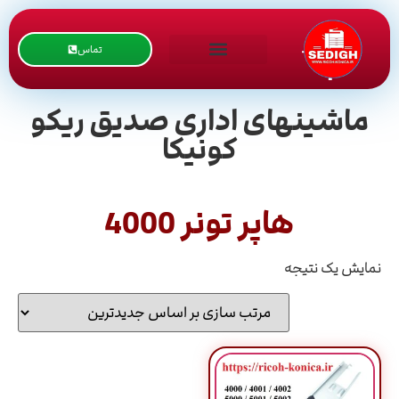
تماس
ماشینهای اداری صدیق ریکو
کونیکا
هاپر تونر 4000
نمایش یک نتیجه