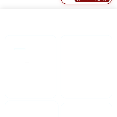
راهنمای خرید محصولاات
گارانتی محصولات