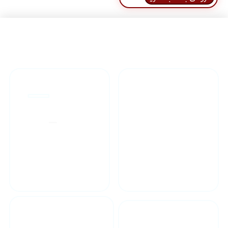
راهنمای خرید محصولاات
گارانتی محصولات