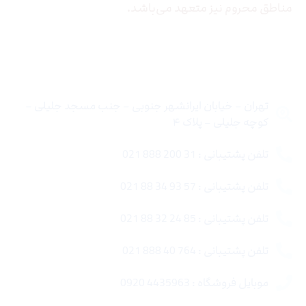
مناطق محروم نیز متعهد می‌باشد.
تماس با ما
تهران – خیابان ایرانشهر جنوبی – جنب مسجد جلیلی –
کوچه جلیلی – پلاک ۴
تلفن پشتیبانی : 31 200 888 021
تلفن پشتیبانی : 57 93 34 88 021
تلفن پشتیبانی : 85 24 32 88 021
تلفن پشتیبانی : 764 40 888 021
موبایل فروشگاه : 4435963 0920