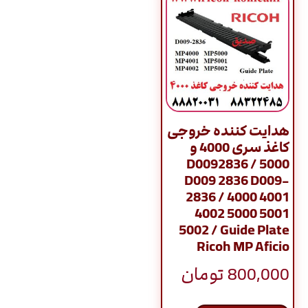
هدایت کننده خروجی
کاغذ سری 4000 و
5000 / D0092836
D009 2836 D009-
2836 / 4000 4001
4002 5000 5001
5002 / Guide Plate
Ricoh MP Aficio
800,000
تومان