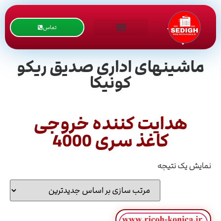
تماس
ماشینهای اداری صدیق ریکو
کونیکا
هدایت کننده خروجی
کاغذ سری 4000
نمایش یک نتیجه