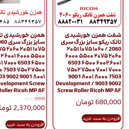
شفت همزن خورشیدی
همزن خورشیدی تان
تانک ریکو سایز بزرگ سری
۰۶۰ ۲۰۷۵
2060 / ۱۰۶۰ ۱۰۷۵ ۲۰۵۱
۱ ۶۰۰۲
۲۰۶۰ ۲۰۷۵ ۵۵۰۰ ۶۰۰۰
 ۷۰۰۱
۶۰۰۱ ۶۰۰۲ ۶۵۰۰ 6503
۸۰۰۰
۷۰۰۰ ۷۰۰۱ ۷۵۰۰ ۷۵۰۲
7503 ۸۰۰۰ ۸۰۰۱ 9001
velopment Screw
9002 9003 / Development
Roller Ricoh MP AF
Screw Roller Ricoh MP AF
680,000
تومان
نمره
2,370,000
توما
5.00
از 5
افزودن به سبد خرید
افزودن به سبد خرید