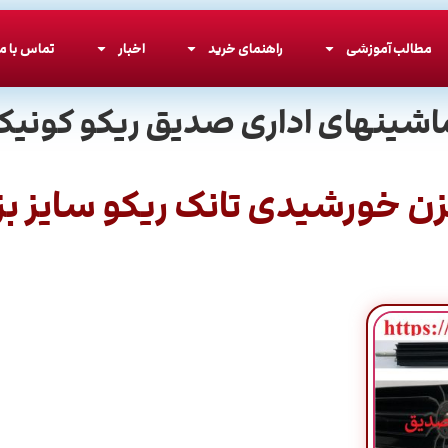
مطالب آموزشی
راهنمای خرید
اخبار
تماس با ما
اشینهای اداری صدیق ریکو کونیکا
ن خورشیدی تانک ریکو سایز بز