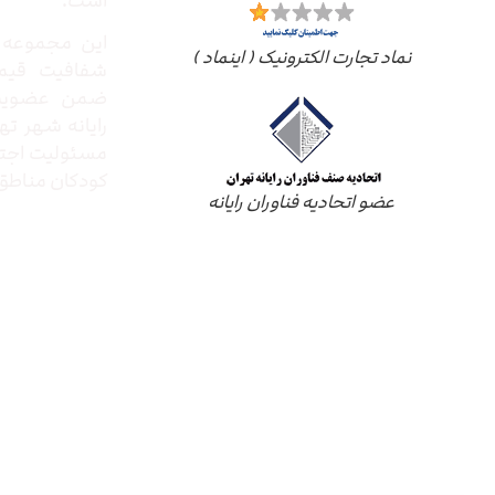
است.
این مجموعه ب
نماد تجارت الکترونیک ( اینماد )
شفافیت قیم
ضمن عضویت 
رایانه شهر ته
مسئولیت اجتم
کودکان مناطق 
عضو اتحادیه فناوران رایانه