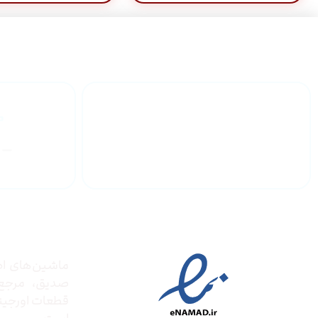
گارانتی محصولات
درباره
مجوز ها
ماشین‌های ادا
صدیق‌، مرج
قطعات اورجینال