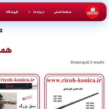
صفحه اصلی
درباره ما
فروشگاه
م
همز
Showing all 2 results