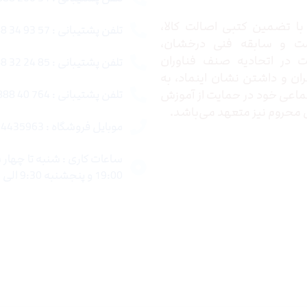
ا تضمین کتبی اصالت کالا،
تلفن پشتیبانی : 57 93 34 88 021
ت و سابقه فنی درخشان،
در اتحادیه صنف فناوران
تلفن پشتیبانی : 85 24 32 88 021
ران و داشتن نشان اینماد، به
اعی خود در حمایت از آموزش
تلفن پشتیبانی : 764 40 888 021
محروم نیز متعهد می‌باشد.
موبایل فروشگاه : 4435963 0920
19:00 و پنجشنبه 9:30 الی 15:00 میباشد.