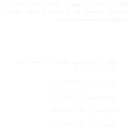
فناوران رایانه شهر تهران و داشتن نشان اینماد، به
مسئولیت اجتماعی خود در حمایت از آموزش کودکان
مناطق محروم نیز متعهد می‌باشد.
تماس با ما
تهران – خیابان ایرانشهر جنوبی – جنب مسجد جلیلی –
کوچه جلیلی – پلاک ۴
تلفن پشتیبانی : 31 200 888 021
تلفن پشتیبانی : 57 93 34 88 021
تلفن پشتیبانی : 85 24 32 88 021
تلفن پشتیبانی : 764 40 888 021