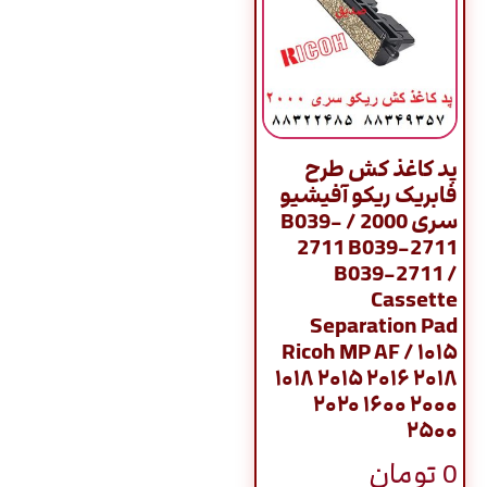
پد کاغذ کش طرح
فابریک ریکو آفیشیو
سری 2000 / B039-
2711 B039-2711
B039-2711 /
Cassette
Separation Pad
Ricoh MP AF / ۱۰۱۵
۱۰۱۸ ۲۰۱۵ ۲۰۱۶ ۲۰۱۸
۲۰۲۰ ۱۶۰۰ ۲۰۰۰
۲۵۰۰
0
تومان