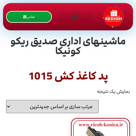
تماس
ماشینهای اداری صدیق ریکو
کونیکا
پد کاغذ کش 1015
نمایش یک نتیجه