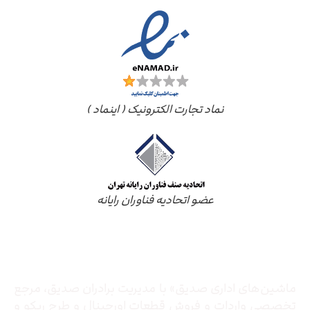
نماد تجارت الکترونیک ( اینماد )
عضو اتحادیه فناوران رایانه
درباره ما
ماشین‌های اداری صدیق» با مدیریت برادران صدیق‌، مرجع
تخصصی واردات و فروش قطعات اورجینال و طرح ریکو و