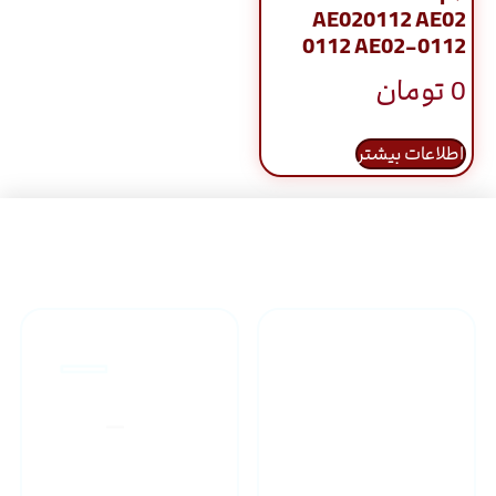
AE020112 AE02
0112 AE02-0112
0
تومان
اطلاعات بیشتر