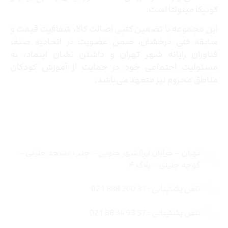
کونیکا مینولتا است.
این مجموعه با تضمین کتبی اصالت کالا، شفافیت قیمت و
سابقه فنی درخشان، ضمن عضویت در اتحادیه صنف
فناوران رایانه شهر تهران و داشتن نشان اینماد، به
مسئولیت اجتماعی خود در حمایت از آموزش کودکان
مناطق محروم نیز متعهد می‌باشد.
تماس با ما
تهران – خیابان ایرانشهر جنوبی – جنب مسجد جلیلی –
کوچه جلیلی – پلاک ۴
تلفن پشتیبانی : 31 200 888 021
تلفن پشتیبانی : 57 93 34 88 021