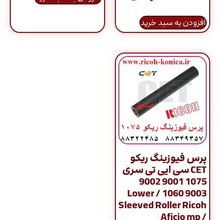
افزودن به سبد خرید
پرس فیوزینگ ریکو
CET سی ایی تی سری
1075 9001 9002
9003 1060 / Lower
Sleeved Roller Ricoh
Aficio mp /