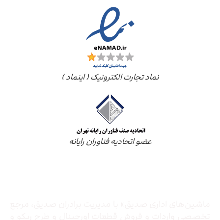
نماد تجارت الکترونیک ( اینماد )
عضو اتحادیه فناوران رایانه
درباره ما
ماشین‌های اداری صدیق» با مدیریت برادران صدیق‌، مرجع
تخصصی واردات و فروش قطعات اورجینال و طرح ریکو و