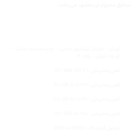
مناطق محروم نیز متعهد می‌باشد.
تماس با ما
تهران – خیابان ایرانشهر جنوبی – جنب مسجد جلیلی –
کوچه جلیلی – پلاک ۴
تلفن پشتیبانی : 31 200 888 021
تلفن پشتیبانی : 57 93 34 88 021
تلفن پشتیبانی : 85 24 32 88 021
تلفن پشتیبانی : 764 40 888 021
موبایل فروشگاه : 4435963 0920