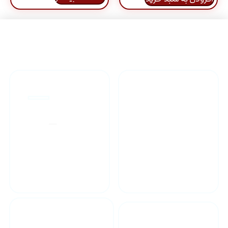
راهنمای خرید محصولاات
گارانتی محصولات