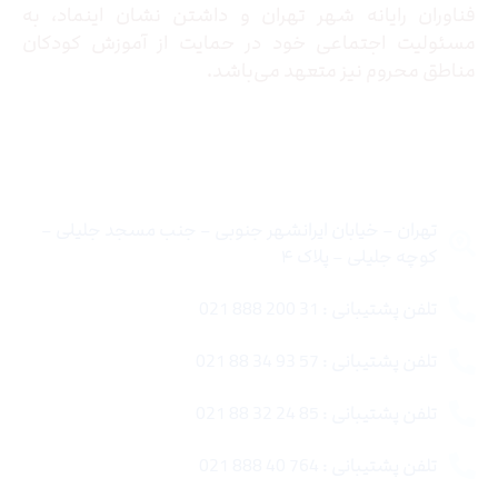
فناوران رایانه شهر تهران و داشتن نشان اینماد، به
مسئولیت اجتماعی خود در حمایت از آموزش کودکان
مناطق محروم نیز متعهد می‌باشد.
تماس با ما
تهران – خیابان ایرانشهر جنوبی – جنب مسجد جلیلی –
کوچه جلیلی – پلاک ۴
تلفن پشتیبانی : 31 200 888 021
تلفن پشتیبانی : 57 93 34 88 021
تلفن پشتیبانی : 85 24 32 88 021
تلفن پشتیبانی : 764 40 888 021