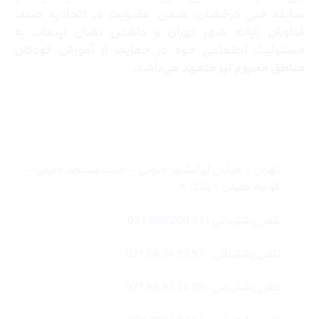
سابقه فنی درخشان، ضمن عضویت در اتحادیه صنف
فناوران رایانه شهر تهران و داشتن نشان اینماد، به
مسئولیت اجتماعی خود در حمایت از آموزش کودکان
مناطق محروم نیز متعهد می‌باشد.
تماس با ما
تهران – خیابان ایرانشهر جنوبی – جنب مسجد جلیلی –
کوچه جلیلی – پلاک ۴
تلفن پشتیبانی : 31 200 888 021
تلفن پشتیبانی : 57 93 34 88 021
تلفن پشتیبانی : 85 24 32 88 021