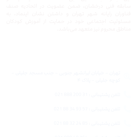
سابقه فنی درخشان، ضمن عضویت در اتحادیه صنف
فناوران رایانه شهر تهران و داشتن نشان اینماد، به
مسئولیت اجتماعی خود در حمایت از آموزش کودکان
مناطق محروم نیز متعهد می‌باشد.
تماس با ما
تهران – خیابان ایرانشهر جنوبی – جنب مسجد جلیلی –
کوچه جلیلی – پلاک ۴
تلفن پشتیبانی : 31 200 888 021
تلفن پشتیبانی : 57 93 34 88 021
تلفن پشتیبانی : 85 24 32 88 021