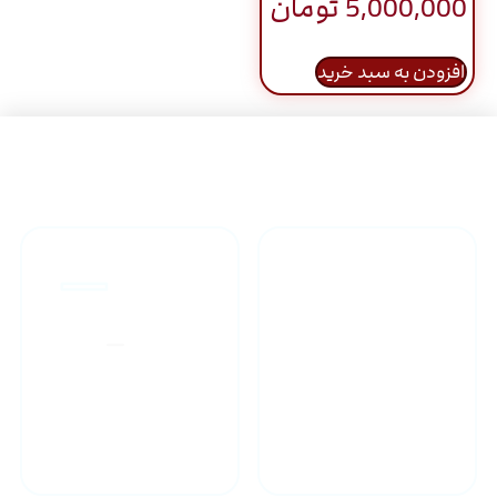
5,000,000
تومان
5.00
از 5
افزودن به سبد خرید
راهنمای خرید محصولاات
گارانتی محصولات