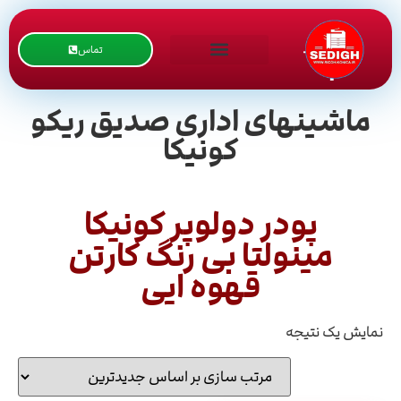
تماس
ماشینهای اداری صدیق ریکو
کونیکا
پودر دولوپر کونیکا
مینولتا بی رنگ کارتن
قهوه ایی
نمایش یک نتیجه