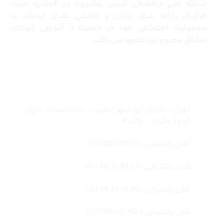
سابقه فنی درخشان، ضمن عضویت در اتحادیه صنف
فناوران رایانه شهر تهران و داشتن نشان اینماد، به
مسئولیت اجتماعی خود در حمایت از آموزش کودکان
مناطق محروم نیز متعهد می‌باشد.
تماس با ما
تهران – خیابان ایرانشهر جنوبی – جنب مسجد جلیلی –
کوچه جلیلی – پلاک ۴
تلفن پشتیبانی : 31 200 888 021
تلفن پشتیبانی : 57 93 34 88 021
تلفن پشتیبانی : 85 24 32 88 021
تلفن پشتیبانی : 764 40 888 021