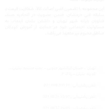
این مجموعه با تضمین کتبی اصالت کالا، شفافیت قیمت و
سابقه فنی درخشان، ضمن عضویت در اتحادیه صنف
فناوران رایانه شهر تهران و داشتن نشان اینماد، به
مسئولیت اجتماعی خود در حمایت از آموزش کودکان
مناطق محروم نیز متعهد می‌باشد.
تماس با ما
تهران – خیابان ایرانشهر جنوبی – جنب مسجد جلیلی –
کوچه جلیلی – پلاک ۴
تلفن پشتیبانی : 31 200 888 021
تلفن پشتیبانی : 57 93 34 88 021
تلفن پشتیبانی : 85 24 32 88 021