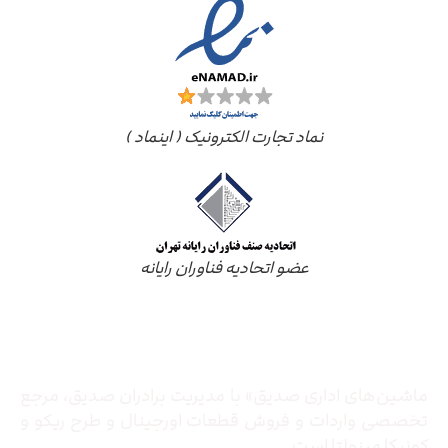
نماد تجارت الکترونیک ( اینماد )
عضو اتحادیه فناوران رایانه
درباره ما
ماشین‌های اداری صدیق» با مدیریت برادران صدیق‌، مرجع
تخصصی واردات و فروش قطعات اورجینال و طرح ریکو و
کونیکا مینولتا است.