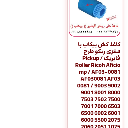
کاغذ کش پیکاپ با
مغزی ریکو طرح
فابریک / Pickup
Roller Ricoh Aficio
mp / AF03-0081
AF030081 AF03
0081 / 9003 9002
9001 8001 8000
7503 7502 7500
7001 7000 6503
6500 6002 6001
6000 5500 2075
2060 2051 1075