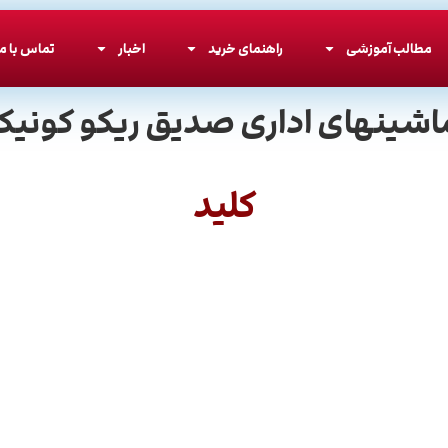
مطالب آموزشی
راهنمای خرید
اخبار
تماس با ما
اشینهای اداری صدیق ریکو کونیکا
کلید