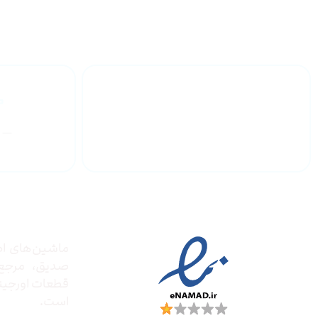
گارانتی محصولات
درباره
مجوز ها
ماشین‌های ادا
صدیق‌، مرج
قطعات اورجینال
است.