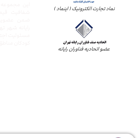
این مجموعه ب
نماد تجارت الکترونیک ( اینماد )
شفافیت قیم
ضمن عضویت 
رایانه شهر ته
مسئولیت اجتم
کودکان مناطق 
عضو اتحادیه فناوران رایانه