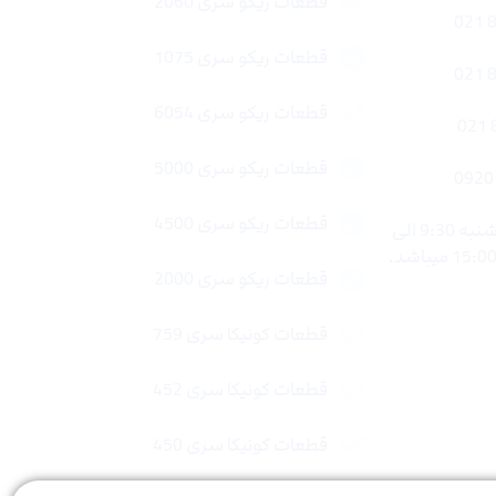
قطعات ریکو سری 2060
قطعات ریکو سری 1075
قطعات ریکو سری 6054
قطعات ریکو سری 5000
قطعات ریکو سری 4500
ساعات کاری : شنبه تا چهار شنبه 9:30 الی
قطعات ریکو سری 2000
قطعات کونیکا سری 759
قطعات کونیکا سری 452
قطعات کونیکا سری 450