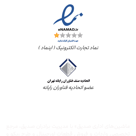
نماد تجارت الکترونیک ( اینماد )
عضو اتحادیه فناوران رایانه
درباره ما
ماشین‌های اداری صدیق» با مدیریت برادران صدیق‌، مرجع
تخصصی واردات و فروش قطعات اورجینال و طرح ریکو و