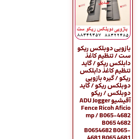
بازویی دوبلکس ریکو
ست / تنظیم کاغذ
دابلکس ریکو / گاید
تنظیم کاغذ دابلکس
ریکو / گیره بازویی
دوبلکس ریکو / گاید
دوبلکس / ریکو
آفیشیو ADU Jogger
Fence Ricoh Aficio
mp / B065-4682
B065 4682
B0654682 B065-
4681 B065 4681