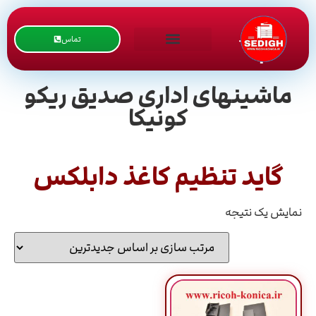
تماس
ماشینهای اداری صدیق ریکو
کونیکا
گاید تنظیم کاغذ دابلکس
نمایش یک نتیجه