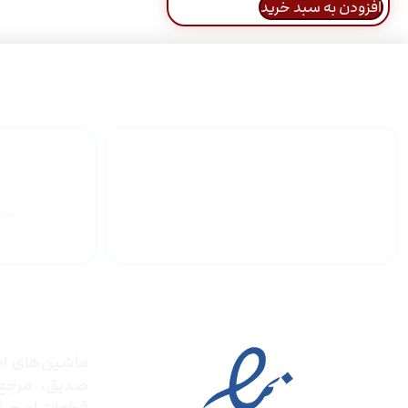
افزودن به سبد خرید
گارانتی محصولات
درباره
مجوز ها
ماشین‌های ادا
صدیق‌، مرج