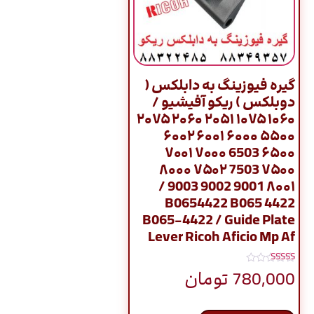
گیره فیوزینگ به دابلکس (
دوبلکس ) ریکو آفیشیو /
۱۰۶۰ ۱۰۷۵ ۲۰۵۱ ۲۰۶۰ ۲۰۷۵
۵۵۰۰ ۶۰۰۰ ۶۰۰۱ ۶۰۰۲
۶۵۰۰ 6503 ۷۰۰۰ ۷۰۰۱
۷۵۰۰ 7503 ۷۵۰۲ ۸۰۰۰
۸۰۰۱ 9001 9002 9003 /
B0654422 B065 4422
B065-4422 / Guide Plate
Lever Ricoh Aficio Mp Af
نمره
780,000
تومان
5.00
از 5