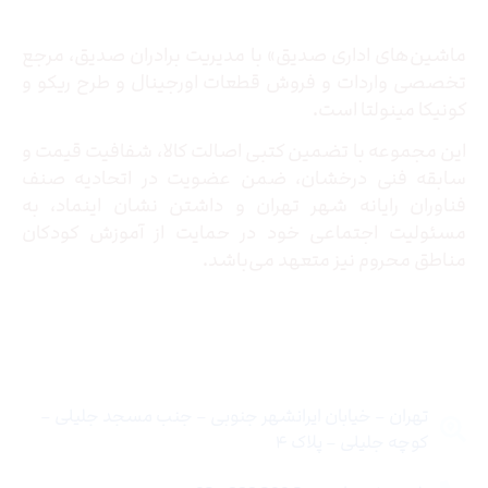
ماشین‌های اداری صدیق» با مدیریت برادران صدیق‌، مرجع
تخصصی واردات و فروش قطعات اورجینال و طرح ریکو و
کونیکا مینولتا است.
این مجموعه با تضمین کتبی اصالت کالا، شفافیت قیمت و
سابقه فنی درخشان، ضمن عضویت در اتحادیه صنف
فناوران رایانه شهر تهران و داشتن نشان اینماد، به
مسئولیت اجتماعی خود در حمایت از آموزش کودکان
مناطق محروم نیز متعهد می‌باشد.
تماس با ما
تهران – خیابان ایرانشهر جنوبی – جنب مسجد جلیلی –
کوچه جلیلی – پلاک ۴