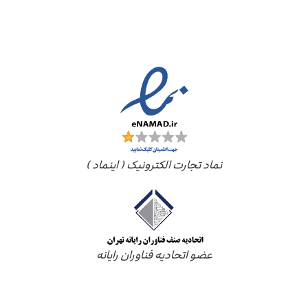
مجوز ها
نماد تجارت الکترونیک ( اینماد )
عضو اتحادیه فناوران رایانه
درباره ما