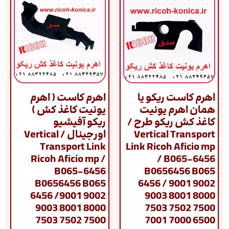
اهرم کاست ریکو یا
اهرم کاست ( اهرم
همان اهرم یونیت
یونیت کاغذ کش )
کاغذ کش ریکو طرح /
ریکو آفیشیو
Vertical Transport
اورجینال / Vertical
Transport Link
Link Ricoh Aficio mp
Ricoh Aficio mp /
/ B065-6456
B065-6456
B0656456 B065
B0656456 B065
6456 / 9001 9002
6456 /9001 9002
9003 8001 8000
9003 8001 8000
7503 7502 7500
7503 7502 7500
7001 7000 6500