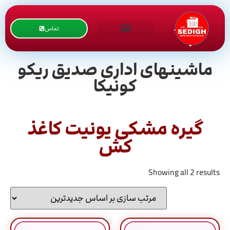
تماس
ماشینهای اداری صدیق ریکو
کونیکا
گیره مشکی یونیت کاغذ
کش
Showing all 2 results