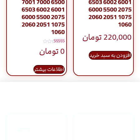
7001 7000 6500
6503 6002 6001
6503 6002 6001
6000 5500 2075
6000 5500 2075
2060 2051 1075
2060 2051 1075
1060
1060
220,000
تومان
نمره
0
تومان
5.00
افزودن به سبد خرید
از 5
اطلاعات بیشتر