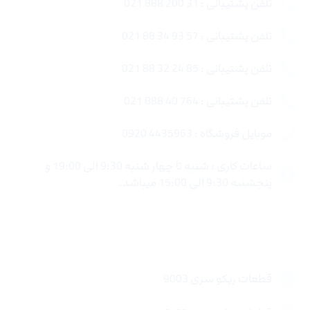
تلفن پشتیبانی : 31 200 888 021
تلفن پشتیبانی : 57 93 34 88 021
تلفن پشتیبانی : 85 24 32 88 021
تلفن پشتیبانی : 764 40 888 021
موبایل فروشگاه : 4435963 0920
ساعات کاری : شنبه تا چهار شنبه 9:30 الی 19:00 و
پنجشنبه 9:30 الی 15:00 میباشد.
لینک های سریع
قطعات ریکو سری 9003