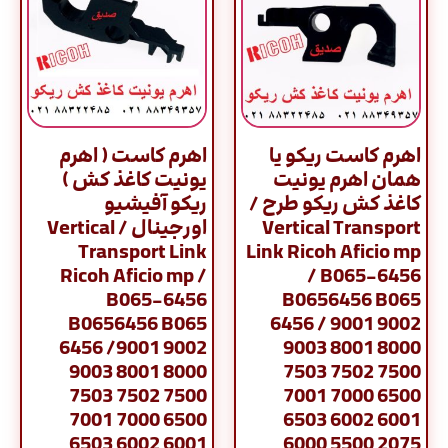
اهرم کاست ریکو یا
اهرم کاست ( اهرم
همان اهرم یونیت
یونیت کاغذ کش )
کاغذ کش ریکو طرح /
ریکو آفیشیو
Vertical Transport
اورجینال / Vertical
Transport Link
Link Ricoh Aficio mp
Ricoh Aficio mp /
/ B065-6456
B065-6456
B0656456 B065
B0656456 B065
6456 / 9001 9002
6456 /9001 9002
9003 8001 8000
9003 8001 8000
7503 7502 7500
7503 7502 7500
7001 7000 6500
7001 7000 6500
6503 6002 6001
6503 6002 6001
6000 5500 2075