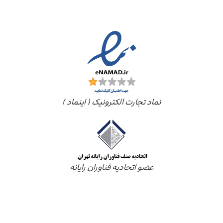
مجوز ها
نماد تجارت الکترونیک ( اینماد )
عضو اتحادیه فناوران رایانه
درباره ما