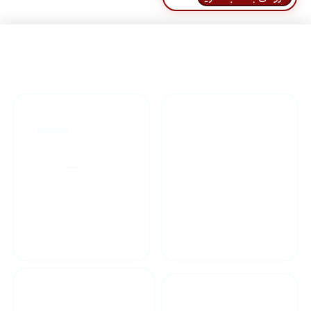
راهنمای خرید محصولاات
گارانتی محصولات