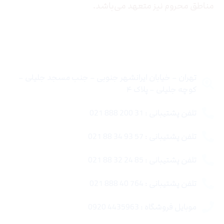
مناطق محروم نیز متعهد می‌باشد.
تماس با ما
تهران – خیابان ایرانشهر جنوبی – جنب مسجد جلیلی –
کوچه جلیلی – پلاک ۴
تلفن پشتیبانی : 31 200 888 021
تلفن پشتیبانی : 57 93 34 88 021
تلفن پشتیبانی : 85 24 32 88 021
تلفن پشتیبانی : 764 40 888 021
موبایل فروشگاه : 4435963 0920