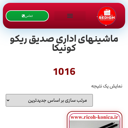
تماس
ماشینهای اداری صدیق ریکو
کونیکا
1016
نمایش یک نتیجه