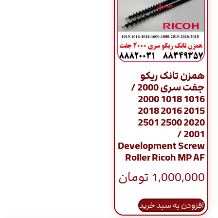
همزن تانک ریکو
جفت سری 2000 /
1016 1018 2000
2015 2016 2018
2020 2500 2501
2001 /
Development Screw
Roller Ricoh MP AF
1,000,000
تومان
افزودن به سبد خرید