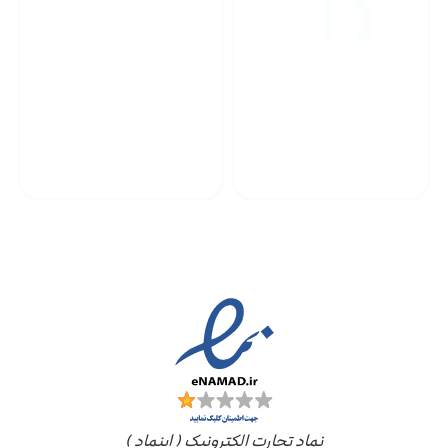
پشتیبانی محصولات
ارسال به سراسر کشور
مجوز ها
نماد تجارت الکترونیک ( اینماد )