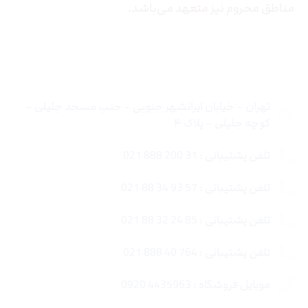
مناطق محروم نیز متعهد می‌باشد.
تماس با ما
تهران – خیابان ایرانشهر جنوبی – جنب مسجد جلیلی –
کوچه جلیلی – پلاک ۴
تلفن پشتیبانی : 31 200 888 021
تلفن پشتیبانی : 57 93 34 88 021
تلفن پشتیبانی : 85 24 32 88 021
تلفن پشتیبانی : 764 40 888 021
موبایل فروشگاه : 4435963 0920