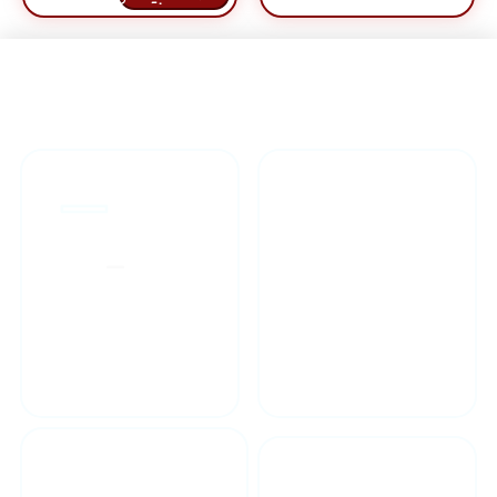
راهنمای خرید محصولاات
گارانتی محصولات