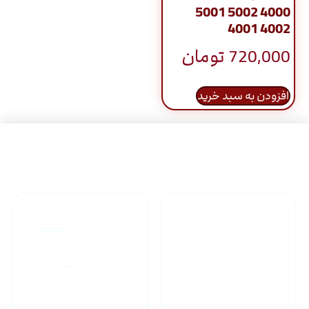
5001 5002 4000
4001 4002
720,000
تومان
افزودن به سبد خرید