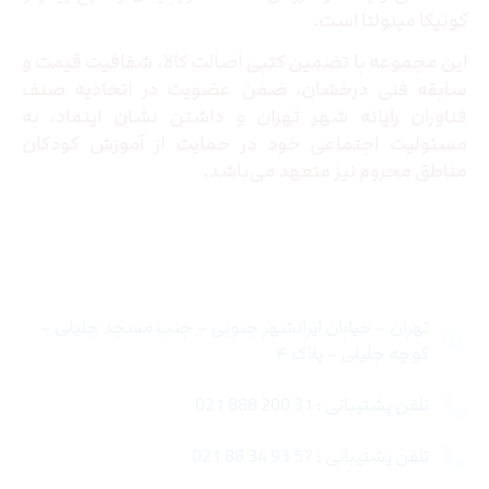
کونیکا مینولتا است.
این مجموعه با تضمین کتبی اصالت کالا، شفافیت قیمت و
سابقه فنی درخشان، ضمن عضویت در اتحادیه صنف
فناوران رایانه شهر تهران و داشتن نشان اینماد، به
مسئولیت اجتماعی خود در حمایت از آموزش کودکان
مناطق محروم نیز متعهد می‌باشد.
تماس با ما
تهران – خیابان ایرانشهر جنوبی – جنب مسجد جلیلی –
کوچه جلیلی – پلاک ۴
تلفن پشتیبانی : 31 200 888 021
تلفن پشتیبانی : 57 93 34 88 021