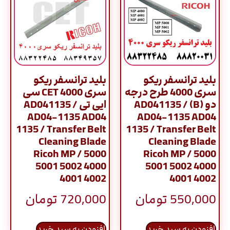
بلید ترانسفر ریکو
بلید ترانسفر ریکو
سری 4000 طرح درجه
سری 4000 CET سی
دو (B) / AD041135
ایی تی / AD041135
AD04-1135 AD04
AD04-1135 AD04
1135 / Transfer Belt
1135 / Transfer Belt
Cleaning Blade
Cleaning Blade
Ricoh MP / 5000
Ricoh MP / 5000
5001 5002 4000
5001 5002 4000
4001 4002
4001 4002
550,000
تومان
720,000
تومان
افزودن به سبد خرید
افزودن به سبد خرید