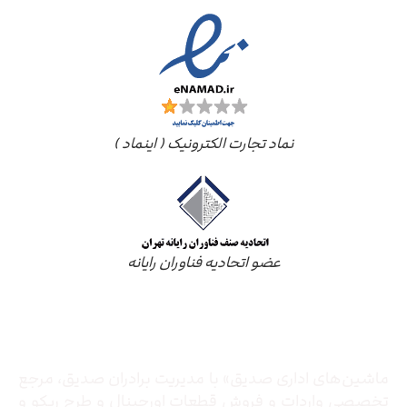
نماد تجارت الکترونیک ( اینماد )
عضو اتحادیه فناوران رایانه
درباره ما
ماشین‌های اداری صدیق» با مدیریت برادران صدیق‌، مرجع
تخصصی واردات و فروش قطعات اورجینال و طرح ریکو و