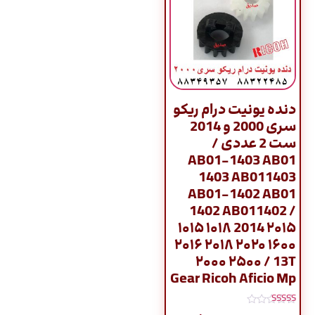
دنده یونیت درام ریکو
سری 2000 و 2014
ست 2 عددی /
AB01-1403 AB01
1403 AB011403
AB01-1402 AB01
1402 AB011402 /
۱۰۱۵ ۱۰۱۸ 2014 ۲۰۱۵
۲۰۱۶ ۲۰۱۸ ۲۰۲۰ ۱۶۰۰
۲۰۰۰ ۲۵۰۰ / 13T
Gear Ricoh Aficio Mp
نمره