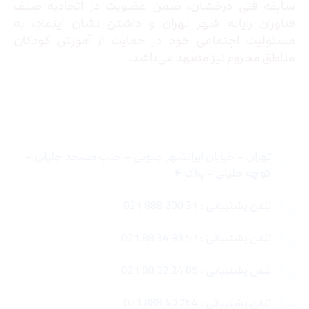
سابقه فنی درخشان، ضمن عضویت در اتحادیه صنف
فناوران رایانه شهر تهران و داشتن نشان اینماد، به
مسئولیت اجتماعی خود در حمایت از آموزش کودکان
مناطق محروم نیز متعهد می‌باشد.
تماس با ما
تهران – خیابان ایرانشهر جنوبی – جنب مسجد جلیلی –
کوچه جلیلی – پلاک ۴
تلفن پشتیبانی : 31 200 888 021
تلفن پشتیبانی : 57 93 34 88 021
تلفن پشتیبانی : 85 24 32 88 021
تلفن پشتیبانی : 764 40 888 021