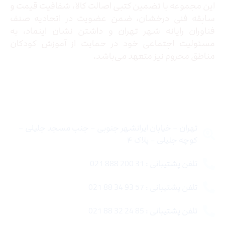
این مجموعه با تضمین کتبی اصالت کالا، شفافیت قیمت و
سابقه فنی درخشان، ضمن عضویت در اتحادیه صنف
فناوران رایانه شهر تهران و داشتن نشان اینماد، به
مسئولیت اجتماعی خود در حمایت از آموزش کودکان
مناطق محروم نیز متعهد می‌باشد.
تماس با ما
تهران – خیابان ایرانشهر جنوبی – جنب مسجد جلیلی –
کوچه جلیلی – پلاک ۴
تلفن پشتیبانی : 31 200 888 021
تلفن پشتیبانی : 57 93 34 88 021
تلفن پشتیبانی : 85 24 32 88 021