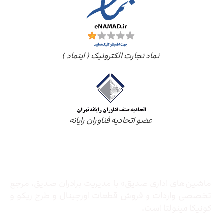
نماد تجارت الکترونیک ( اینماد )
عضو اتحادیه فناوران رایانه
درباره ما
ماشین‌های اداری صدیق» با مدیریت برادران صدیق‌، مرجع
تخصصی واردات و فروش قطعات اورجینال و طرح ریکو و
کونیکا مینولتا است.