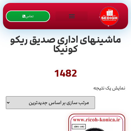
تماس
ماشینهای اداری صدیق ریکو
کونیکا
1482
نمایش یک نتیجه