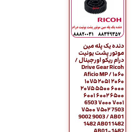
دنده یک پله مین
موتور پشت یونیت
درام ریکو اورجینال /
Drive Gear Ricoh
Aficio MP / ۱۰۶۰
۱۰۷۵ ۲۰۵۱ ۲۰۶۰
۲۰۷۵ ۵۵۰۰ ۶۰۰۰
۶۰۰۱ ۶۰۰۲ ۶۵۰۰
6503 ۷۰۰۰ ۷۰۰۱
۷۵۰۰ ۷۵۰۲ 7503
9002 9003 / AB01
1482 AB011482
AB01-1482