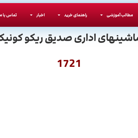
مطالب آموزشی
راهنمای خرید
اخبار
تماس با ما
اشینهای اداری صدیق ریکو کونیکا
1721