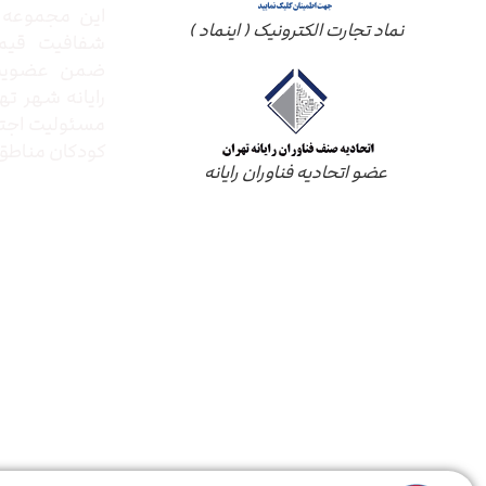
این مجموعه ب
نماد تجارت الکترونیک ( اینماد )
شفافیت قیم
ضمن عضویت 
رایانه شهر ته
مسئولیت اجتم
کودکان مناطق 
عضو اتحادیه فناوران رایانه