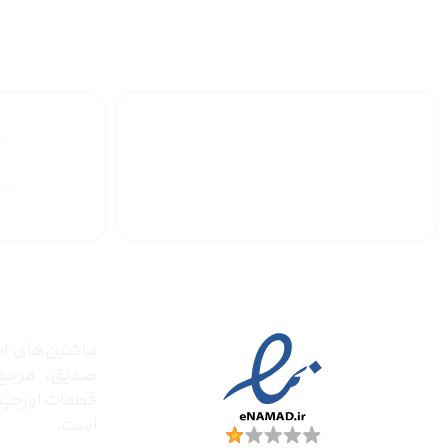
گارانتی محصولات
درباره
مجوز ها
ماشین‌های ادا
صدیق‌، مرج
قطعات اورجینال
است.