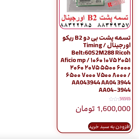
تسمه پشت بی دو B2 ریکو
اورجینال / Timing
Belt:60S2M288 Ricoh
Aficio mp / ۱۰۶۰ ۱۰۷۵ ۲۰۵۱
۲۰۶۰ ۲۰۷۵ ۵۵۰۰ ۶۰۰۰
۶۵۰۰ ۷۰۰۰ ۷۵۰۰ ۸۰۰۰ /
AA043944 AA04 3944
AA04-3944
نمره
1,600,000
تومان
5.00
از 5
افزودن به سبد خرید