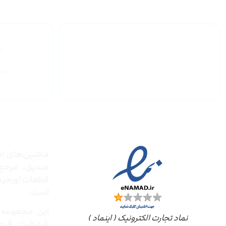
گارانتی محصولات
درباره
مجوز ها
ماشین‌های ادا
صدیق‌، مرج
قطعات اورجینال
است.
این مجموعه ب
نماد تجارت الکترونیک ( اینماد )
شفافیت قیم