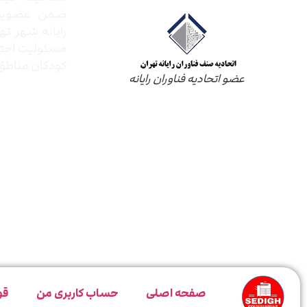
ضمن عضویت 
رایانه شهر ته
مسئولیت اجتم
کودکان مناطق 
عضو اتحادیه فناوران رایانه
صفحه اصلی
حساب کاربری من
قو