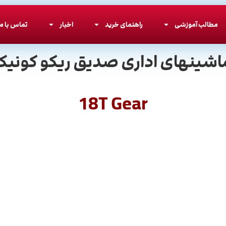
مطالب آموزشی
راهنمای خرید
اخبار
تماس با ما
اشینهای اداری صدیق ریکو کونیکا
18T Gear