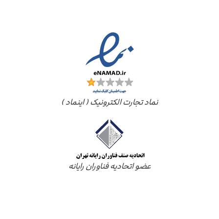
مجوز ها
نماد تجارت الکترونیک ( اینماد )
عضو اتحادیه فناوران رایانه
درباره ما