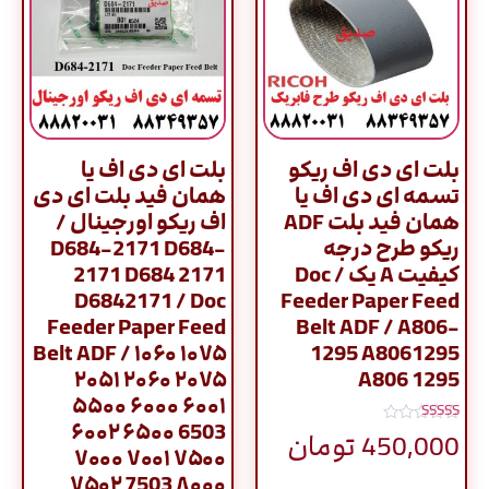
بلت ای دی اف ریکو
بلت ای دی اف یا
تسمه ای دی اف یا
همان فید بلت ای دی
همان فید بلت ADF
اف ریکو اورجینال /
ریکو طرح درجه
D684-2171 D684-
کیفیت A یک / Doc
2171 D684 2171
D6842171 / Doc
Feeder Paper Feed
Feeder Paper Feed
Belt ADF / A806-
Belt ADF / ۱۰۶۰ ۱۰۷۵
1295 A8061295
۲۰۵۱ ۲۰۶۰ ۲۰۷۵
A806 1295
۵۵۰۰ ۶۰۰۰ ۶۰۰۱
۶۰۰۲ ۶۵۰۰ 6503
نمره
450,000
تومان
5.00
۷۰۰۰ ۷۰۰۱ ۷۵۰۰
از 5
۷۵۰۲ 7503 ۸۰۰۰