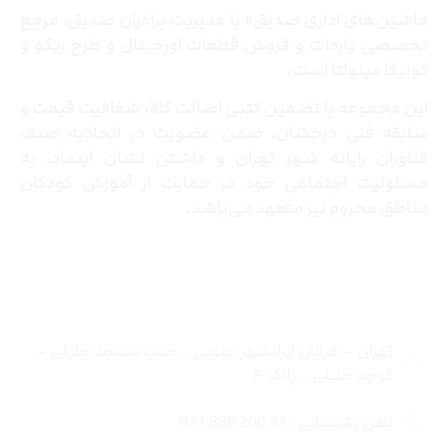
ماشین‌های اداری صدیق» با مدیریت برادران صدیق‌، مرجع
تخصصی واردات و فروش قطعات اورجینال و طرح ریکو و
کونیکا مینولتا است.
این مجموعه با تضمین کتبی اصالت کالا، شفافیت قیمت و
سابقه فنی درخشان، ضمن عضویت در اتحادیه صنف
فناوران رایانه شهر تهران و داشتن نشان اینماد، به
مسئولیت اجتماعی خود در حمایت از آموزش کودکان
مناطق محروم نیز متعهد می‌باشد.
تماس با ما
تهران – خیابان ایرانشهر جنوبی – جنب مسجد جلیلی –
کوچه جلیلی – پلاک ۴
تلفن پشتیبانی : 31 200 888 021