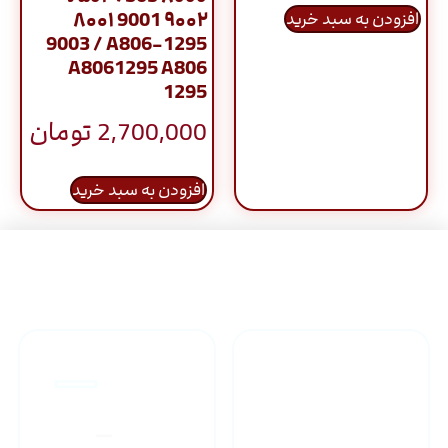
۸۰۰۱ 9001 ۹۰۰۲
افزودن به سبد خرید
9003 / A806-1295
A8061295 A806
1295
2,700,000
تومان
افزودن به سبد خرید