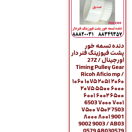
دنده تسمه خور
پشت فیوزینگ فنر دار
اورجینال / 27Z
Timing Pulley Gear
Ricoh Aficio mp /
۱۰۶۰ ۱۰۷۵ ۲۰۵۱ ۲۰۶۰
۲۰۷۵ ۵۵۰۰ ۶۰۰۰
۶۰۰۱ ۶۰۰۲ ۶۵۰۰
6503 ۷۰۰۰ ۷۰۰۱
۷۵۰۰ ۷۵۰۲ 7503
۸۰۰۰ ۸۰۰۱ 9001
9002 9003 / AB03
0579 AB030579