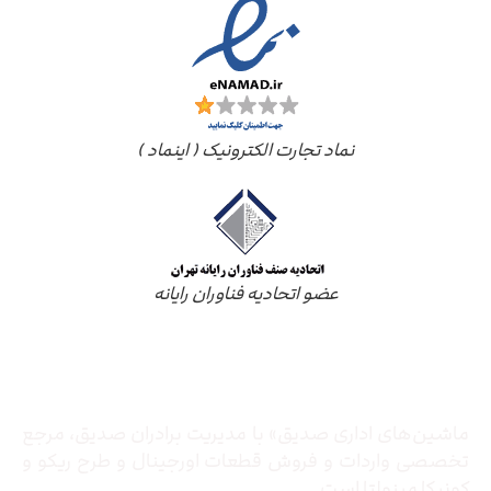
نماد تجارت الکترونیک ( اینماد )
عضو اتحادیه فناوران رایانه
درباره ما
ماشین‌های اداری صدیق» با مدیریت برادران صدیق‌، مرجع
تخصصی واردات و فروش قطعات اورجینال و طرح ریکو و
کونیکا مینولتا است.