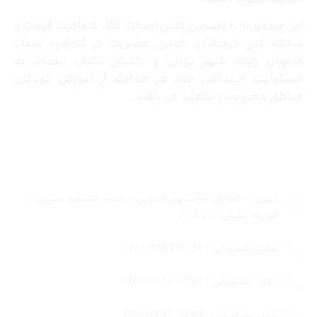
این مجموعه با تضمین کتبی اصالت کالا، شفافیت قیمت و
سابقه فنی درخشان، ضمن عضویت در اتحادیه صنف
فناوران رایانه شهر تهران و داشتن نشان اینماد، به
مسئولیت اجتماعی خود در حمایت از آموزش کودکان
مناطق محروم نیز متعهد می‌باشد.
تماس با ما
تهران – خیابان ایرانشهر جنوبی – جنب مسجد جلیلی –
کوچه جلیلی – پلاک ۴
تلفن پشتیبانی : 31 200 888 021
تلفن پشتیبانی : 57 93 34 88 021
تلفن پشتیبانی : 85 24 32 88 021