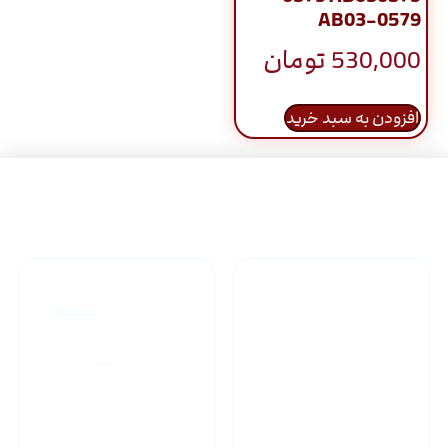
AB03-0579
530,000
تومان
افزودن به سبد خرید
راهنمای خرید محصولاات