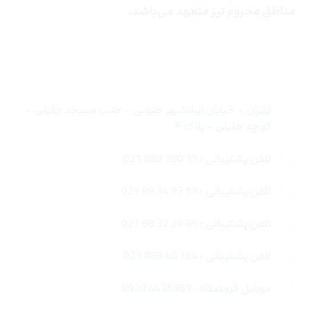
مناطق محروم نیز متعهد می‌باشد.
تماس با ما
تهران – خیابان ایرانشهر جنوبی – جنب مسجد جلیلی –
کوچه جلیلی – پلاک ۴
تلفن پشتیبانی : 31 200 888 021
تلفن پشتیبانی : 57 93 34 88 021
تلفن پشتیبانی : 85 24 32 88 021
تلفن پشتیبانی : 764 40 888 021
موبایل فروشگاه : 4435963 0920