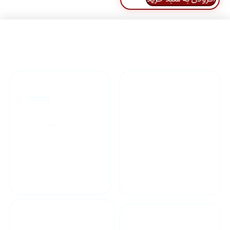
راهنمای خرید محصولاات
گارانتی محصولات