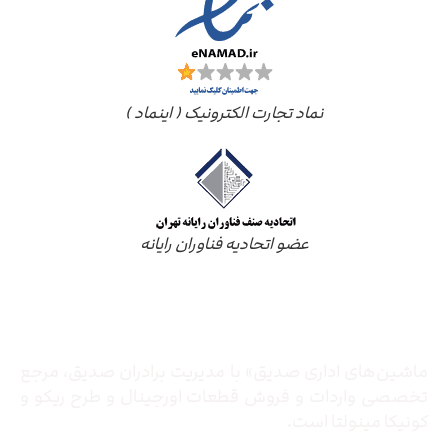
نماد تجارت الکترونیک ( اینماد )
عضو اتحادیه فناوران رایانه
درباره ما
ماشین‌های اداری صدیق» با مدیریت برادران صدیق‌، مرجع
تخصصی واردات و فروش قطعات اورجینال و طرح ریکو و
کونیکا مینولتا است.