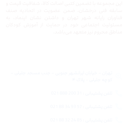
این مجموعه با تضمین کتبی اصالت کالا، شفافیت قیمت و
سابقه فنی درخشان، ضمن عضویت در اتحادیه صنف
فناوران رایانه شهر تهران و داشتن نشان اینماد، به
مسئولیت اجتماعی خود در حمایت از آموزش کودکان
مناطق محروم نیز متعهد می‌باشد.
تماس با ما
تهران – خیابان ایرانشهر جنوبی – جنب مسجد جلیلی –
کوچه جلیلی – پلاک ۴
تلفن پشتیبانی : 31 200 888 021
تلفن پشتیبانی : 57 93 34 88 021
تلفن پشتیبانی : 85 24 32 88 021