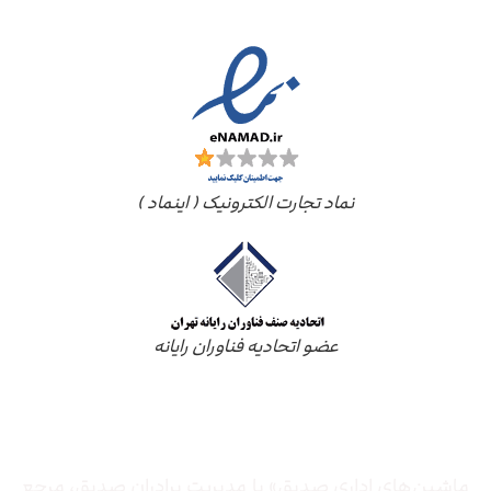
نماد تجارت الکترونیک ( اینماد )
عضو اتحادیه فناوران رایانه
درباره ما
ماشین‌های اداری صدیق» با مدیریت برادران صدیق‌، مرجع