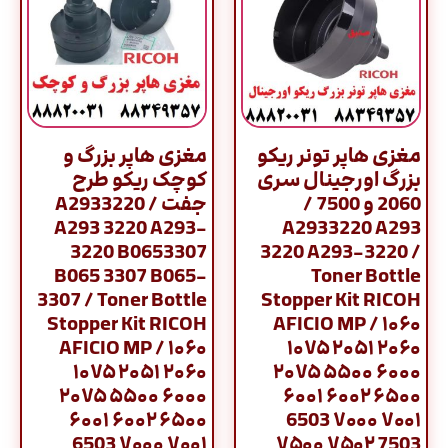
مغزی هاپر تونر ریکو
مغزی هاپر بزرگ و
بزرگ اورجینال سری
کوچک ریکو طرح
2060 و 7500 /
جفت / A2933220
A293 3220 A293-
A2933220 A293
3220 B0653307
3220 A293-3220 /
B065 3307 B065-
Toner Bottle
3307 / Toner Bottle
Stopper Kit RICOH
Stopper Kit RICOH
AFICIO MP / ۱۰۶۰
AFICIO MP / ۱۰۶۰
۱۰۷۵ ۲۰۵۱ ۲۰۶۰
۱۰۷۵ ۲۰۵۱ ۲۰۶۰
۲۰۷۵ ۵۵۰۰ ۶۰۰۰
۲۰۷۵ ۵۵۰۰ ۶۰۰۰
۶۰۰۱ ۶۰۰۲ ۶۵۰۰
۶۰۰۱ ۶۰۰۲ ۶۵۰۰
6503 ۷۰۰۰ ۷۰۰۱
6503 ۷۰۰۰ ۷۰۰۱
۷۵۰۰ ۷۵۰۲ 7503