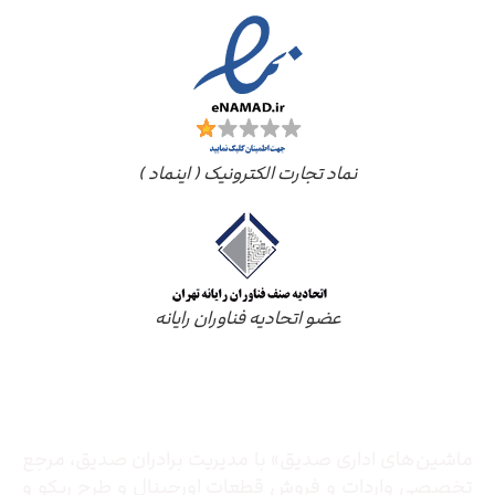
نماد تجارت الکترونیک ( اینماد )
عضو اتحادیه فناوران رایانه
درباره ما
ماشین‌های اداری صدیق» با مدیریت برادران صدیق‌، مرجع
تخصصی واردات و فروش قطعات اورجینال و طرح ریکو و