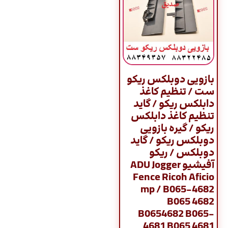
بازویی دوبلکس ریکو
ست / تنظیم کاغذ
دابلکس ریکو / گاید
تنظیم کاغذ دابلکس
ریکو / گیره بازویی
دوبلکس ریکو / گاید
دوبلکس / ریکو
آفیشیو ADU Jogger
Fence Ricoh Aficio
mp / B065-4682
B065 4682
B0654682 B065-
4681 B065 4681