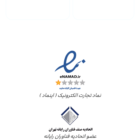
پشتیبانی محصولات
ارسال به سراسر کشور
مجوز ها
نماد تجارت الکترونیک ( اینماد )
عضو اتحادیه فناوران رایانه