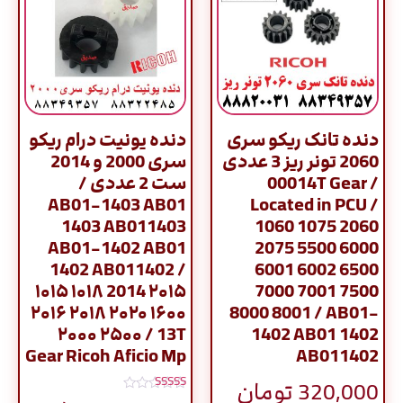
دنده تانک ریکو سری
دنده یونیت درام ریکو
2060 تونر ریز 3 عددی
سری 2000 و 2014
/ 00014T Gear
ست 2 عددی /
AB01-1403 AB01
Located in PCU /
1403 AB011403
1060 1075 2060
AB01-1402 AB01
2075 5500 6000
1402 AB011402 /
6001 6002 6500
۱۰۱۵ ۱۰۱۸ 2014 ۲۰۱۵
7000 7001 7500
۲۰۱۶ ۲۰۱۸ ۲۰۲۰ ۱۶۰۰
8000 8001 / AB01-
۲۰۰۰ ۲۵۰۰ / 13T
1402 AB01 1402
Gear Ricoh Aficio Mp
AB011402
320,000
تومان
نمره