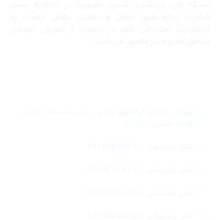
سابقه فنی درخشان، ضمن عضویت در اتحادیه صنف
فناوران رایانه شهر تهران و داشتن نشان اینماد، به
مسئولیت اجتماعی خود در حمایت از آموزش کودکان
مناطق محروم نیز متعهد می‌باشد.
تماس با ما
تهران – خیابان ایرانشهر جنوبی – جنب مسجد جلیلی –
کوچه جلیلی – پلاک ۴
تلفن پشتیبانی : 31 200 888 021
تلفن پشتیبانی : 57 93 34 88 021
تلفن پشتیبانی : 85 24 32 88 021
تلفن پشتیبانی : 764 40 888 021