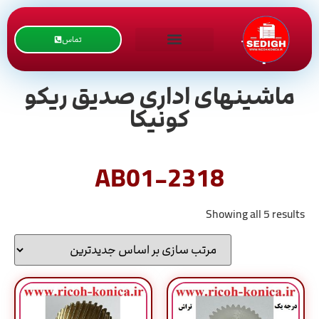
تماس
ماشینهای اداری صدیق ریکو
کونیکا
AB01-2318
Showing all 5 results