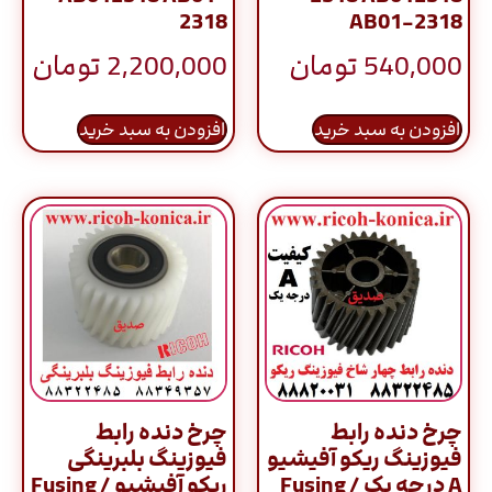
2318
AB01-2318
540,000
تومان
2,200,000
تومان
افزودن به سبد خرید
افزودن به سبد خرید
چرخ دنده رابط
چرخ دنده رابط
فیوزینگ ریکو آفیشیو
فیوزینگ بلبرینگی
A درجه یک / Fusing
ریکو آفیشیو / Fusing