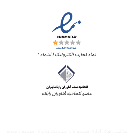
نماد تجارت الکترونیک ( اینماد )
عضو اتحادیه فناوران رایانه
درباره ما
ماشین‌های اداری صدیق» با مدیریت برادران صدیق‌، مرجع