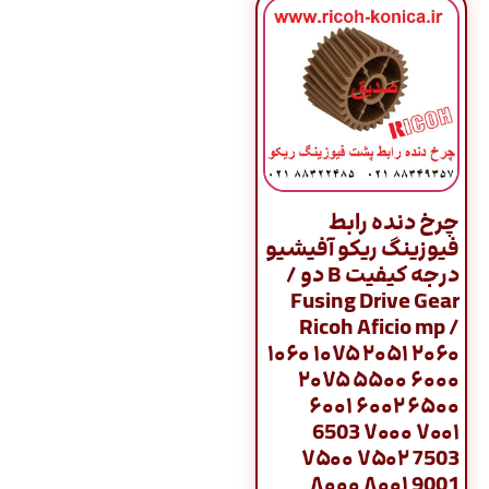
چرخ دنده رابط
فیوزینگ ریکو آفیشیو
درجه کیفیت B دو /
Fusing Drive Gear
Ricoh Aficio mp /
۱۰۶۰ ۱۰۷۵ ۲۰۵۱ ۲۰۶۰
۲۰۷۵ ۵۵۰۰ ۶۰۰۰
۶۰۰۱ ۶۰۰۲ ۶۵۰۰
6503 ۷۰۰۰ ۷۰۰۱
۷۵۰۰ ۷۵۰۲ 7503
۸۰۰۰ ۸۰۰۱ 9001