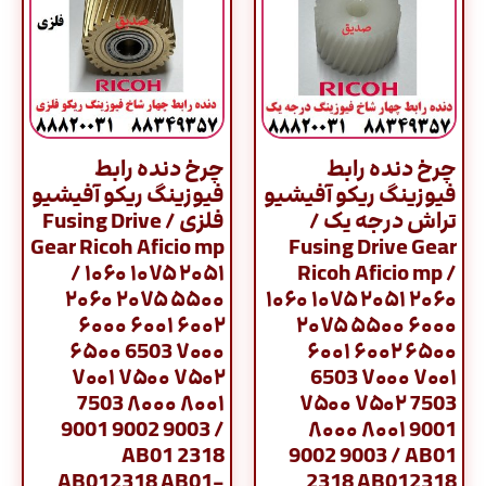
چرخ دنده رابط
چرخ دنده رابط
فیوزینگ ریکو آفیشیو
فیوزینگ ریکو آفیشیو
تراش درجه یک /
فلزی / Fusing Drive
Gear Ricoh Aficio mp
Fusing Drive Gear
/ ۱۰۶۰ ۱۰۷۵ ۲۰۵۱
Ricoh Aficio mp /
۲۰۶۰ ۲۰۷۵ ۵۵۰۰
۱۰۶۰ ۱۰۷۵ ۲۰۵۱ ۲۰۶۰
۶۰۰۰ ۶۰۰۱ ۶۰۰۲
۲۰۷۵ ۵۵۰۰ ۶۰۰۰
۶۵۰۰ 6503 ۷۰۰۰
۶۰۰۱ ۶۰۰۲ ۶۵۰۰
۷۰۰۱ ۷۵۰۰ ۷۵۰۲
6503 ۷۰۰۰ ۷۰۰۱
7503 ۸۰۰۰ ۸۰۰۱
۷۵۰۰ ۷۵۰۲ 7503
9001 9002 9003 /
۸۰۰۰ ۸۰۰۱ 9001
AB01 2318
9002 9003 / AB01
AB012318 AB01-
2318 AB012318