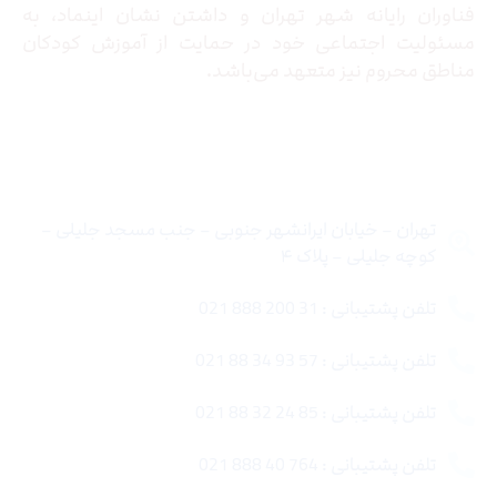
فناوران رایانه شهر تهران و داشتن نشان اینماد، به
مسئولیت اجتماعی خود در حمایت از آموزش کودکان
مناطق محروم نیز متعهد می‌باشد.
تماس با ما
تهران – خیابان ایرانشهر جنوبی – جنب مسجد جلیلی –
کوچه جلیلی – پلاک ۴
تلفن پشتیبانی : 31 200 888 021
تلفن پشتیبانی : 57 93 34 88 021
تلفن پشتیبانی : 85 24 32 88 021
تلفن پشتیبانی : 764 40 888 021