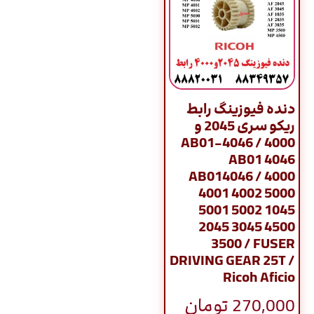
دنده فیوزینگ رابط
ریکو سری 2045 و
4000 / AB01-4046
AB01 4046
AB014046 / 4000
4001 4002 5000
5001 5002 1045
2045 3045 4500
3500 / FUSER
DRIVING GEAR 25T /
Ricoh Aficio
270,000
تومان