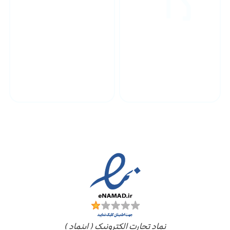
پشتیبانی محصولات
ارسال به سراسر کشور
مجوز ها
نماد تجارت الکترونیک ( اینماد )