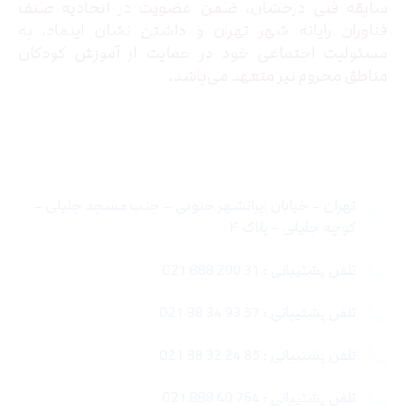
سابقه فنی درخشان، ضمن عضویت در اتحادیه صنف
فناوران رایانه شهر تهران و داشتن نشان اینماد، به
مسئولیت اجتماعی خود در حمایت از آموزش کودکان
مناطق محروم نیز متعهد می‌باشد.
تماس با ما
تهران – خیابان ایرانشهر جنوبی – جنب مسجد جلیلی –
کوچه جلیلی – پلاک ۴
تلفن پشتیبانی : 31 200 888 021
تلفن پشتیبانی : 57 93 34 88 021
تلفن پشتیبانی : 85 24 32 88 021
تلفن پشتیبانی : 764 40 888 021