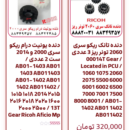
دنده تانک ریکو سری
دنده یونیت درام ریکو
2060 تونر ریز 3 عددی
سری 2000 و 2014
/ 00014T Gear
ست 2 عددی /
AB01-1403 AB01
Located in PCU /
1403 AB011403
1060 1075 2060
AB01-1402 AB01
2075 5500 6000
1402 AB011402 /
6001 6002 6500
۱۰۱۵ ۱۰۱۸ 2014 ۲۰۱۵
7000 7001 7500
۲۰۱۶ ۲۰۱۸ ۲۰۲۰ ۱۶۰۰
8000 8001 / AB01-
۲۰۰۰ ۲۵۰۰ / 13T
1402 AB01 1402
Gear Ricoh Aficio Mp
AB011402
320,000
تومان
نمره