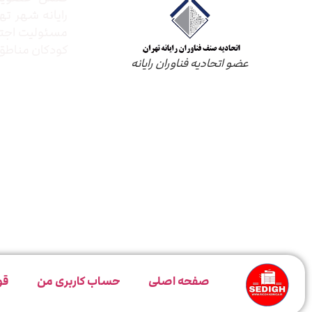
رایانه شهر ته
مسئولیت اجتم
کودکان مناطق 
عضو اتحادیه فناوران رایانه
صفحه اصلی
حساب کاربری من
قو