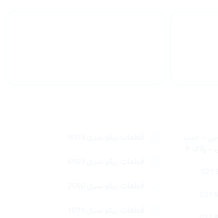
 سراسر
پشتیبانی محصولات
لینک های سریع
وبی – جنب
قطعات ریکو سری 9003
 پلاک ۴
قطعات ریکو سری 6503
قطعات ریکو سری 2060
قطعات ریکو سری 1075