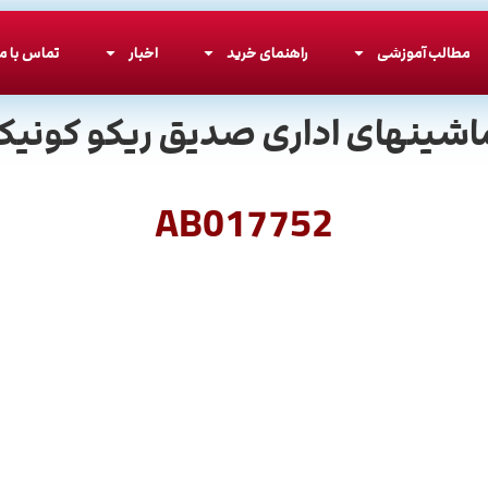
مطالب آموزشی
راهنمای خرید
اخبار
تماس با ما
اشینهای اداری صدیق ریکو کونیکا
AB017752