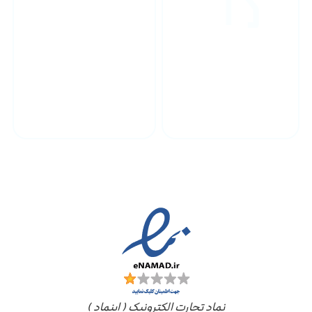
پشتیبانی محصولات
ارسال به سراسر کشور
مجوز ها
نماد تجارت الکترونیک ( اینماد )