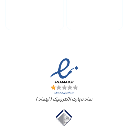
پشتیبانی محصولات
ارسال به سراسر کشور
مجوز ها
نماد تجارت الکترونیک ( اینماد )