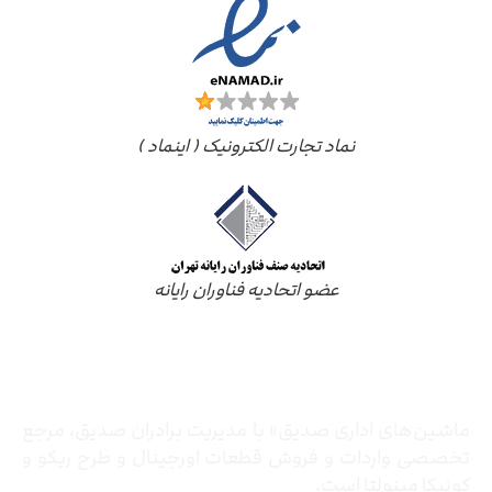
نماد تجارت الکترونیک ( اینماد )
عضو اتحادیه فناوران رایانه
درباره ما
ماشین‌های اداری صدیق» با مدیریت برادران صدیق‌، مرجع
تخصصی واردات و فروش قطعات اورجینال و طرح ریکو و
کونیکا مینولتا است.