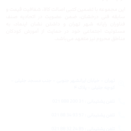
این مجموعه با تضمین کتبی اصالت کالا، شفافیت قیمت و
سابقه فنی درخشان، ضمن عضویت در اتحادیه صنف
فناوران رایانه شهر تهران و داشتن نشان اینماد، به
مسئولیت اجتماعی خود در حمایت از آموزش کودکان
مناطق محروم نیز متعهد می‌باشد.
تماس با ما
تهران – خیابان ایرانشهر جنوبی – جنب مسجد جلیلی –
کوچه جلیلی – پلاک ۴
تلفن پشتیبانی : 31 200 888 021
تلفن پشتیبانی : 57 93 34 88 021
تلفن پشتیبانی : 85 24 32 88 021