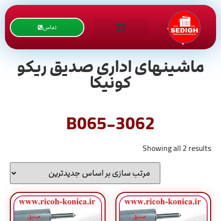
تماس
ماشینهای اداری صدیق ریکو
کونیکا
B065-3062
Showing all 2 results